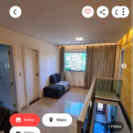
Fotos
Mapa
+ Fotos
Vídeo