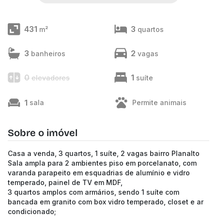
431
3
m²
quartos
3
2
banheiros
vagas
0
1
elevadores
suíte
1
sala
Permite animais
Sobre o imóvel
Casa a venda, 3 quartos, 1 suíte, 2 vagas bairro Planalto
Sala ampla para 2 ambientes piso em porcelanato, com
varanda parapeito em esquadrias de alumínio e vidro
temperado, painel de TV em MDF,
3 quartos amplos com armários, sendo 1 suíte com
bancada em granito com box vidro temperado, closet e ar
condicionado;