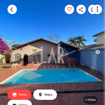
Fotos
Mapa
+ Fotos
Vídeo