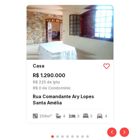
Casa
R$ 1.290.000
R$ 225
de Iptu
R$ 0
de Condomínio
Rua Comandante Ary Lopes
Santa Amélia
256m²
4
3
2
4