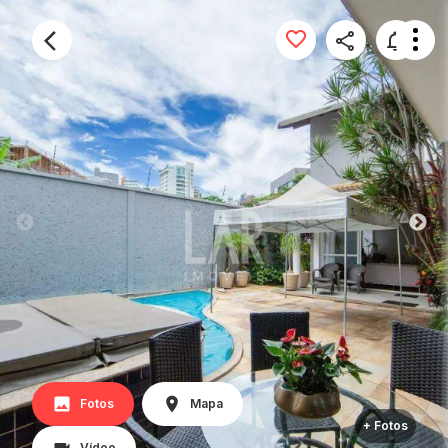
Fotos
Mapa
+ Fotos
Vídeo