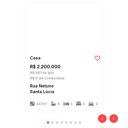
Casa
R$ 2.200.000
R$ 691
de Iptu
R$ 0
de Condomínio
Rua Netuno
Santa Lúcia
347m²
6
5
5
4