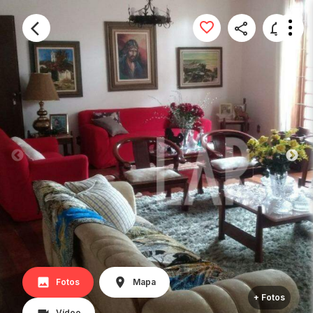
Fotos
Mapa
+ Fotos
Vídeo