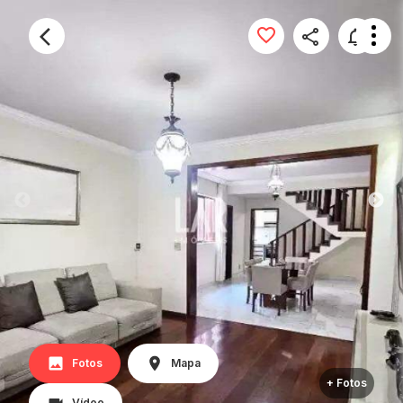
Fotos
Mapa
+ Fotos
Vídeo