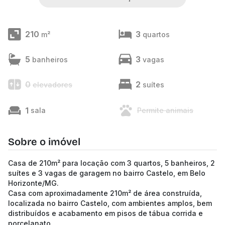
210
3
m²
quartos
5
3
banheiros
vagas
0
2
elevadores
suítes
1
sala
Permite animais
Sobre o imóvel
Casa de 210m² para locação com 3 quartos, 5 banheiros, 2
suítes e 3 vagas de garagem no bairro Castelo, em Belo
Horizonte/MG.
Casa com aproximadamente 210m² de área construída,
localizada no bairro Castelo, com ambientes amplos, bem
distribuídos e acabamento em pisos de tábua corrida e
porcelanato.