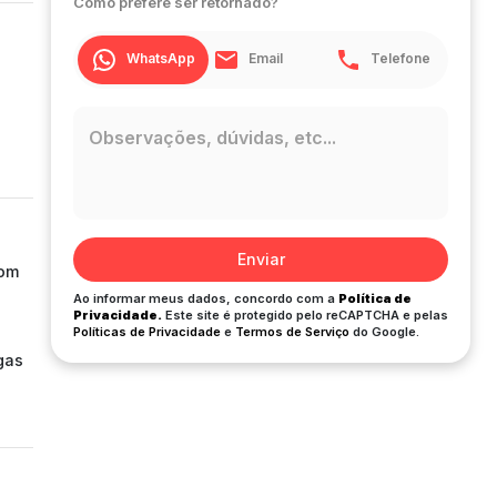
Como prefere ser retornado?
WhatsApp
Email
Telefone
Enviar
com
Ao informar meus dados, concordo com a
Política de
4
Privacidade.
Este site é protegido pelo reCAPTCHA e pelas
Políticas de Privacidade
e
Termos de Serviço
do Google.
agas