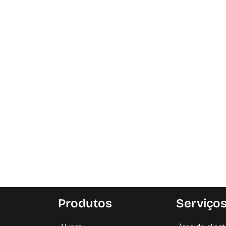
s
Produtos
Serviço