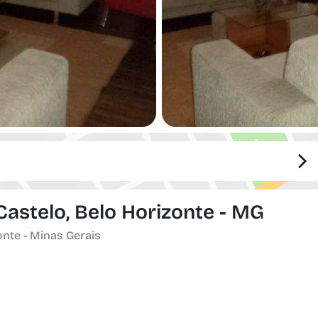
Castelo, Belo Horizonte - MG
onte - Minas Gerais