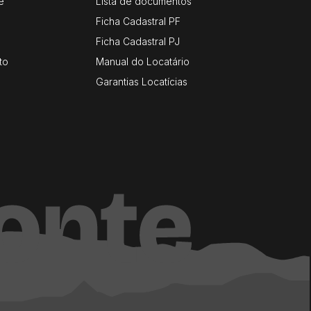
e
Lista de documentos
Ficha Cadastral PF
Ficha Cadastral PJ
to
Manual do Locatário
Garantias Locatícias