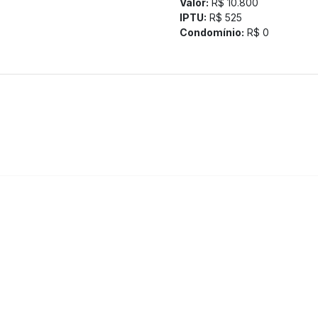
Valor:
R$ 10.800
IPTU:
R$ 525
Condomínio:
R$ 0