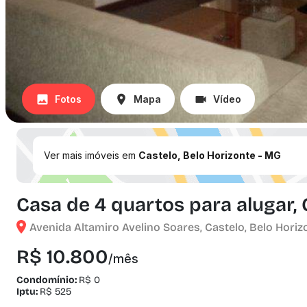
Fotos
Mapa
Vídeo
Ver mais imóveis em
Castelo, Belo Horizonte - MG
Casa de 4 quartos para alugar, 
Avenida Altamiro Avelino Soares, Castelo, Belo Horiz
R$ 10.800
/mês
Condomínio:
R$ 0
Iptu:
R$ 525