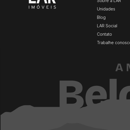
Sobre a LAR
Unidades
Blog
LAR Social
Contato
Trabalhe conosc