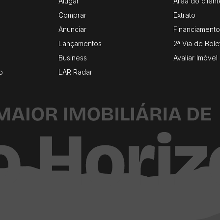
Alugar
Área do client
Comprar
Extrato
Anunciar
Financiamento
Lançamentos
2ª Via de Bole
Business
Avaliar Imóvel
o
LAR Radar