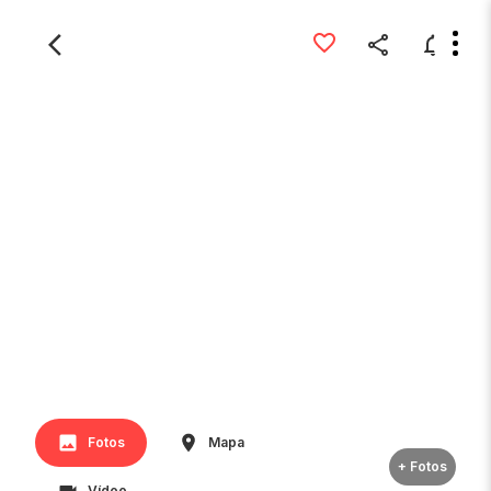
Fotos
Mapa
+ Fotos
Vídeo