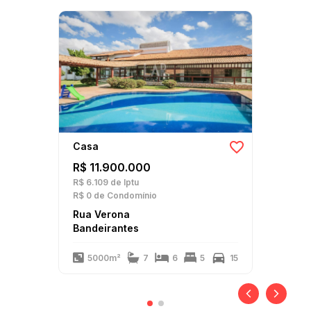
Casa
R$ 11.900.000
R$ 6.109
de Iptu
R$ 0
de Condomínio
Rua Verona
Bandeirantes
5000m²
7
6
5
15