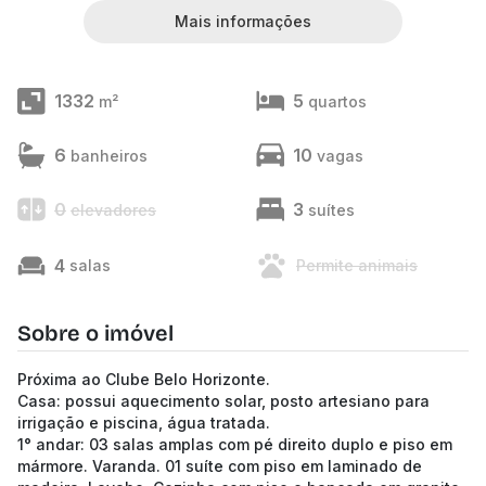
Mais informações
1332
5
m²
quartos
6
10
banheiros
vagas
0
3
elevadores
suítes
4
salas
Permite animais
Sobre o imóvel
Próxima ao Clube Belo Horizonte.
Casa: possui aquecimento solar, posto artesiano para
irrigação e piscina, água tratada.
1° andar: 03 salas amplas com pé direito duplo e piso em
mármore. Varanda. 01 suíte com piso em laminado de