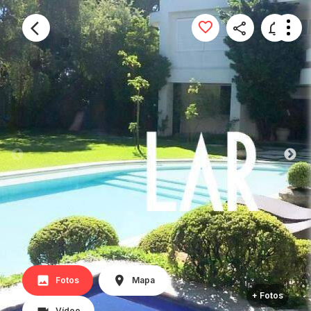
Fotos
Mapa
+ Fotos
Vídeo