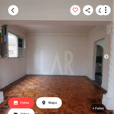
Fotos
Mapa
+ Fotos
Vídeo