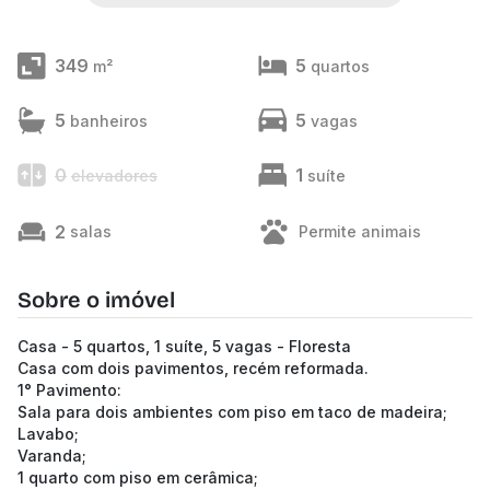
349
5
m²
quartos
5
5
banheiros
vagas
0
1
elevadores
suíte
2
salas
Permite animais
Sobre o imóvel
Casa - 5 quartos, 1 suíte, 5 vagas - Floresta
Casa com dois pavimentos, recém reformada.
1° Pavimento:
Sala para dois ambientes com piso em taco de madeira;
Lavabo;
Varanda;
1 quarto com piso em cerâmica;