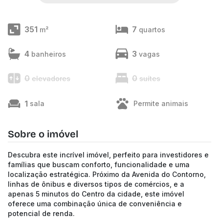
351
7
m²
quartos
4
3
banheiros
vagas
0
0
elevadores
suítes
1
sala
Permite animais
Sobre o imóvel
Descubra este incrível imóvel, perfeito para investidores e
famílias que buscam conforto, funcionalidade e uma
localização estratégica. Próximo da Avenida do Contorno,
linhas de ônibus e diversos tipos de comércios, e a
apenas 5 minutos do Centro da cidade, este imóvel
oferece uma combinação única de conveniência e
potencial de renda.