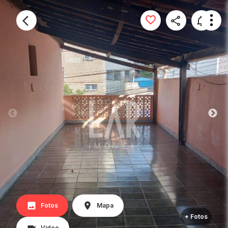
Fotos
Mapa
+ Fotos
Vídeo