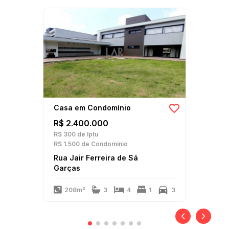
Casa em Condomínio
R$ 2.400.000
R$ 300
de Iptu
R$ 1.500
de Condomínio
Rua Jair Ferreira de Sá
Garças
208m²
3
4
1
3