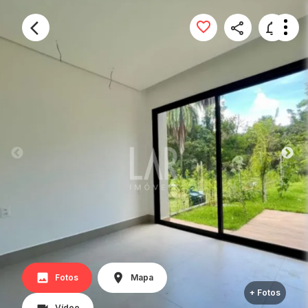
Fotos
Mapa
+ Fotos
Vídeo