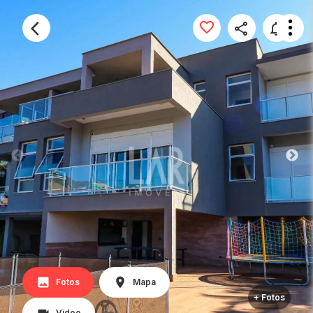
Fotos
Mapa
+ Fotos
Vídeo