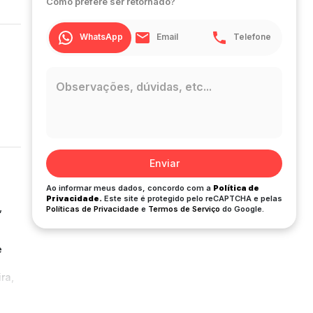
Como prefere ser retornado?
WhatsApp
Email
Telefone
Enviar
Ao informar meus dados, concordo com a
Política de
Privacidade.
Este site é protegido pelo reCAPTCHA e pelas
,
Políticas de Privacidade
e
Termos de Serviço
do Google.
e
ra,