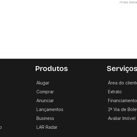
s
Produtos
Serviço
Alugar
Área do client
Comprar
Extrato
Anunciar
Financiamento
Lançamentos
2ª Via de Bole
Business
Avaliar Imóvel
o
LAR Radar