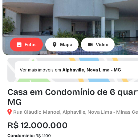
Fotos
Mapa
Vídeo
Ver mais imóveis em
Alphaville, Nova Lima - MG
Casa em Condomínio de 6 quarto
MG
Rua Cláudio Manoel, Alphaville, Nova Lima - Minas Ge
R$ 12.000.000
Condomínio:
R$ 1.100