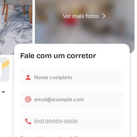
Ver mais fotos
Fale com um corretor
 -