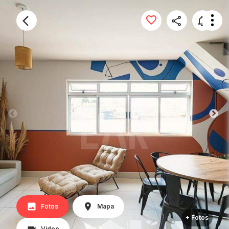
Fotos
Mapa
+ Fotos
Vídeo