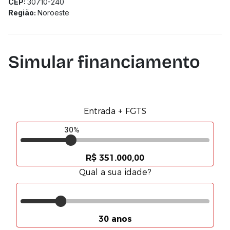
CEP:
30710-240
Região:
Noroeste
Simular financiamento