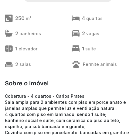
250
4
m²
quartos
2
2
banheiros
vagas
1
1
elevador
suíte
2
salas
Permite animais
Sobre o imóvel
Cobertura - 4 quartos - Carlos Prates.
Sala ampla para 2 ambientes com piso em porcelanato e
janelas amplas que permite luz e ventilação natural;
4 quartos com piso em laminado, sendo 1 suíte;
Banheiro social e suíte, com cerâmica do piso ao teto,
espelho, pia sob bancada em granito;
Cozinha com piso em porcelanato, bancadas em granito e