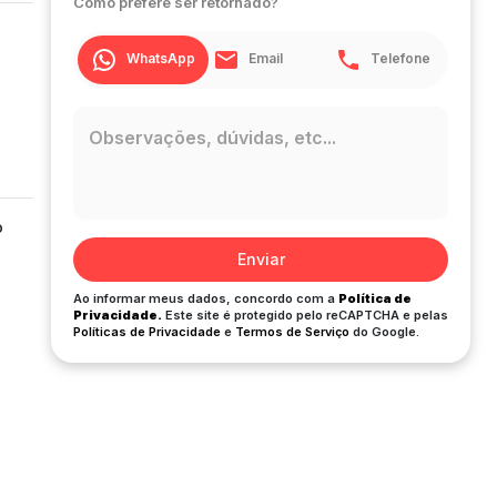
Como prefere ser retornado?
WhatsApp
Email
Telefone
o
Enviar
Ao informar meus dados, concordo com a
Política de
Privacidade.
Este site é protegido pelo reCAPTCHA e pelas
Políticas de Privacidade
e
Termos de Serviço
do Google.