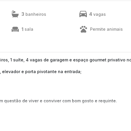
3
4
banheiros
vagas
1
sala
Permite animais
ros, 1 suíte, 4 vagas de garagem e espaço gourmet privativo n
 elevador e porta pivotante na entrada;
m questão de viver e conviver com bom gosto e requinte.
;