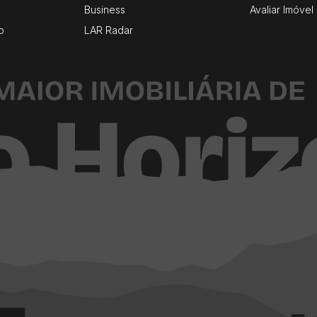
Business
Avaliar Imóvel
o
LAR Radar