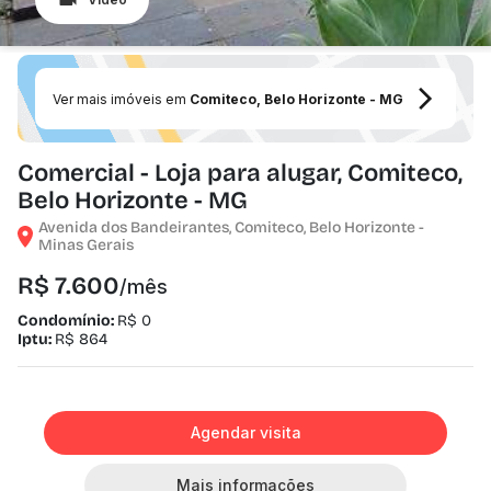
Ver mais imóveis em
Comiteco, Belo Horizonte - MG
Comercial - Loja para alugar, Comiteco,
Belo Horizonte - MG
Avenida dos Bandeirantes, Comiteco, Belo Horizonte -
Minas Gerais
R$ 7.600
/mês
Condomínio:
R$ 0
Iptu:
R$ 864
Agendar visita
Mais informações