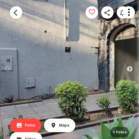
Fotos
Mapa
+ Fotos
Vídeo