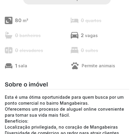
80
0
m²
quartos
0
2
banheiros
vagas
0
0
elevadores
suítes
1
sala
Permite animais
Sobre o imóvel
Esta é uma ótima oportunidade para quem busca por um
ponto comercial no bairro Mangabeiras.
Oferecemos um processo de aluguel online conveniente
para tornar sua vida mais fácil.
Benefícios:
Localização privilegiada, no coração de Mangabeiras
Diversidade de comércios ao redor para atrair clientes