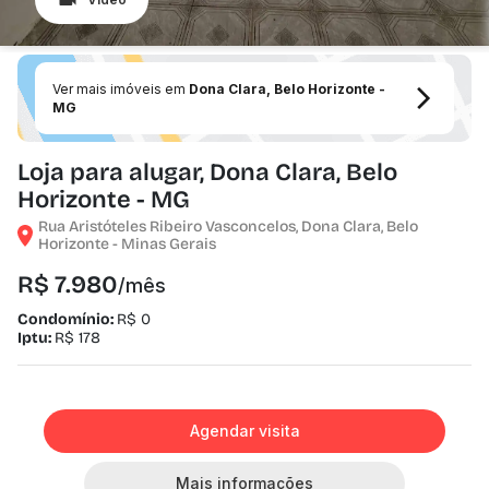
Ver mais imóveis em
Dona Clara, Belo Horizonte -
MG
Loja para alugar, Dona Clara, Belo
Horizonte - MG
Rua Aristóteles Ribeiro Vasconcelos, Dona Clara, Belo
Horizonte - Minas Gerais
R$ 7.980
/mês
Condomínio:
R$ 0
Iptu:
R$ 178
Agendar visita
Mais informações