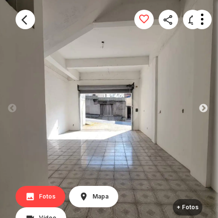
Fotos
Mapa
+ Fotos
Vídeo