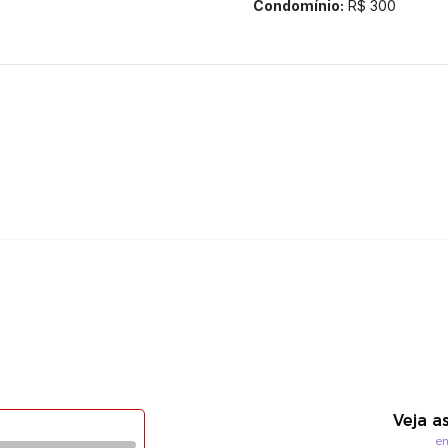
Condomínio:
R$ 300