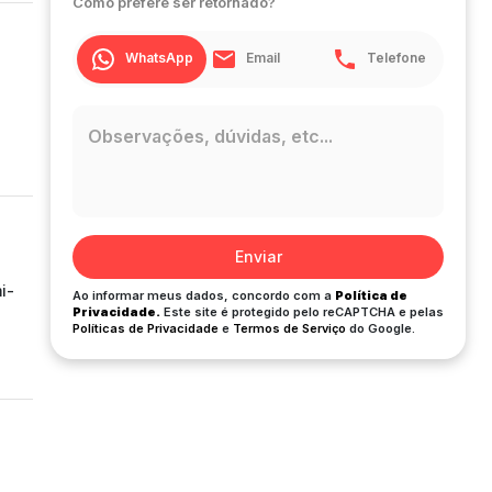
Como prefere ser retornado?
WhatsApp
Email
Telefone
Enviar
i-
Ao informar meus dados, concordo com a
Política de
Privacidade.
Este site é protegido pelo reCAPTCHA e pelas
Políticas de Privacidade
e
Termos de Serviço
do Google.