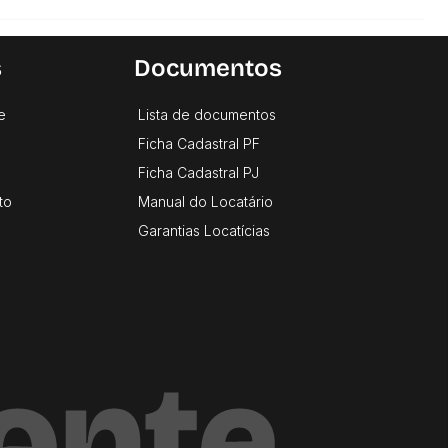
s
Documentos
e
Lista de documentos
Ficha Cadastral PF
Ficha Cadastral PJ
to
Manual do Locatário
Garantias Locatícias