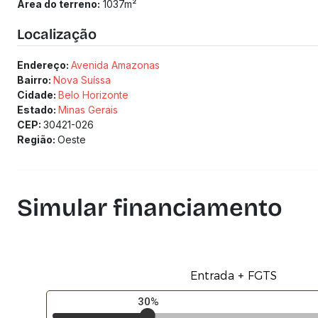
Área do terreno:
1037
m²
Localização
Endereço:
Avenida Amazonas
Bairro:
Nova Suíssa
Cidade:
Belo Horizonte
Estado:
Minas Gerais
CEP:
30421-026
Região:
Oeste
Simular financiamento