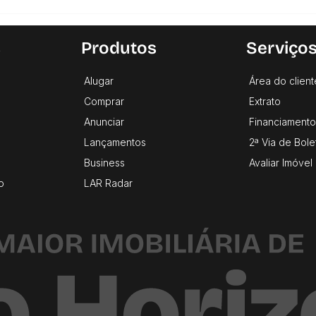
s
Produtos
Serviço
Alugar
Área do client
Comprar
Extrato
Anunciar
Financiamento
Lançamentos
2ª Via de Bole
Business
Avaliar Imóvel
o
LAR Radar