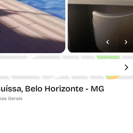
Suíssa, Belo Horizonte - MG
nas Gerais