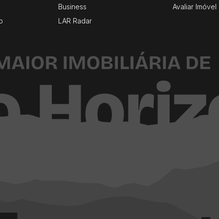
Business
Avaliar Imóvel
o
LAR Radar