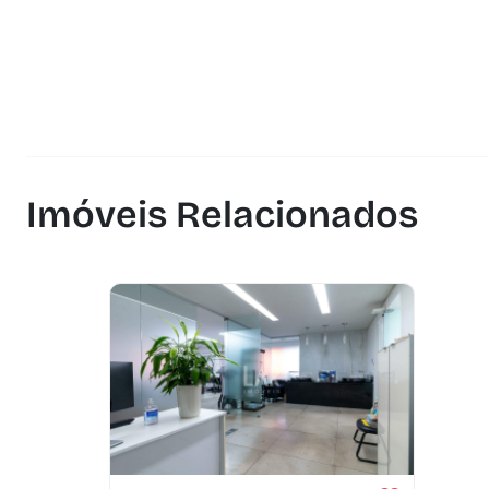
Imóveis Relacionados