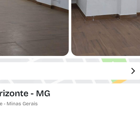
orizonte - MG
e - Minas Gerais