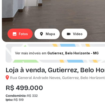
Fotos
Mapa
Vídeo
Ver mais imóveis em
Gutierrez, Belo Horizonte - MG
Loja à venda, Gutierrez, Belo H
Rua General Andrade Neves, Gutierrez, Belo Horizont
R$ 499.000
Condomínio:
R$ 332
Iptu:
R$ 519