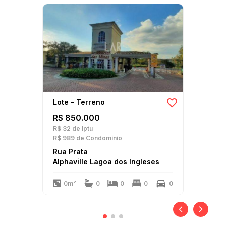
Lote - Terreno
R$ 850.000
R$ 32
de Iptu
R$ 989
de Condomínio
Rua Prata
Alphaville Lagoa dos Ingleses
0m²
0
0
0
0