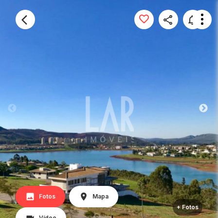
Fotos
Mapa
+ Fotos
Vídeo