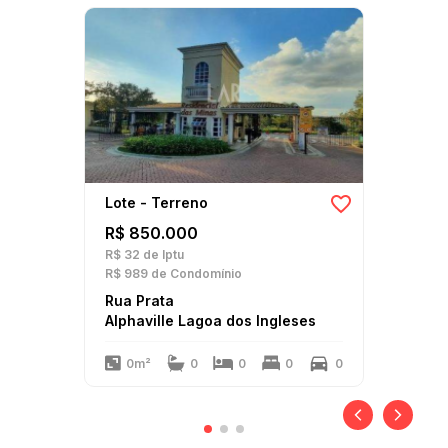
Lote - Terreno
R$ 850.000
R$ 32
de Iptu
R$ 989
de Condomínio
Rua Prata
Alphaville Lagoa dos Ingleses
0m²
0
0
0
0