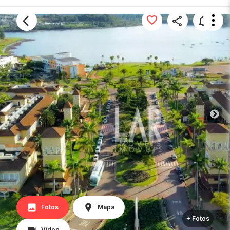
Fotos
Mapa
+ Fotos
Vídeo