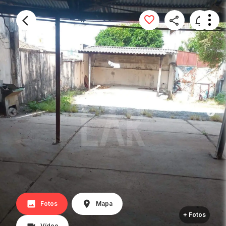
Fotos
Mapa
+ Fotos
Vídeo