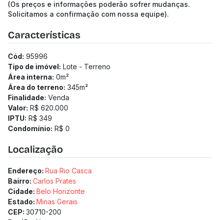
(Os preços e informações poderão sofrer mudanças.
Solicitamos a confirmação com nossa equipe).
Características
Cód:
95996
Tipo de imóvel:
Lote - Terreno
Área interna:
0
m²
Área do terreno:
345
m²
Finalidade:
Venda
Valor:
R$ 620.000
IPTU:
R$ 349
Condomínio:
R$ 0
Localização
Endereço:
Rua Rio Casca
Bairro:
Carlos Prates
Cidade:
Belo Horizonte
Estado:
Minas Gerais
CEP:
30710-200