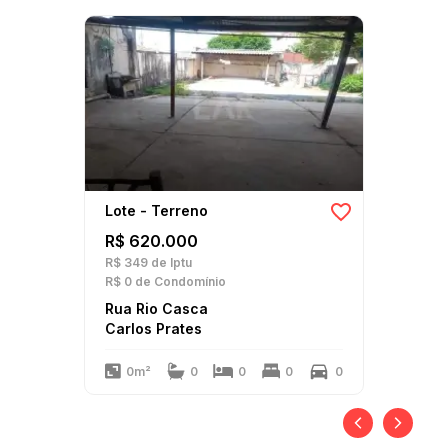
Lote - Terreno
R$ 620.000
R$ 349
de Iptu
R$ 0
de Condomínio
Rua Rio Casca
Carlos Prates
0m²
0
0
0
0