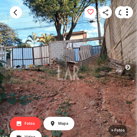
Fotos
Mapa
+ Fotos
Vídeo