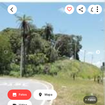
Fotos
Mapa
+ Fotos
Vídeo