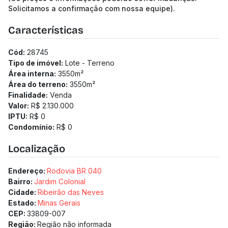
Solicitamos a confirmação com nossa equipe).
Características
Cód:
28745
Tipo de imóvel:
Lote - Terreno
Área interna:
3550
m²
Área do terreno:
3550
m²
Finalidade:
Venda
Valor:
R$ 2.130.000
IPTU:
R$ 0
Condomínio:
R$ 0
Localização
Endereço:
Rodovia BR 040
Bairro:
Jardim Colonial
Cidade:
Ribeirão das Neves
Estado:
Minas Gerais
CEP:
33809-007
Região:
Região não informada