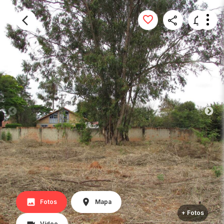
Fotos
Mapa
+ Fotos
Vídeo