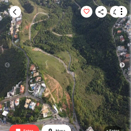
Fotos
Mapa
+ Fotos