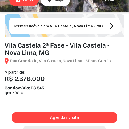
Ver mais imóveis em
Vila Castela, Nova Lima - MG
Vila Castela 2ª Fase - Vila Castela -
Nova Lima, MG
Rua Grandolfo, Vila Castela, Nova Lima - Minas Gerais
A partir de:
R$ 2.376.000
Condomínio:
R$ 545
Iptu:
R$ 0
Agendar visita