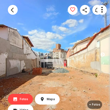
Fotos
Mapa
+ Fotos
Vídeo