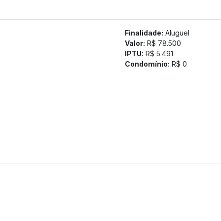
Finalidade:
Aluguel
Valor:
R$ 78.500
IPTU:
R$ 5.491
Condomínio:
R$ 0
s;