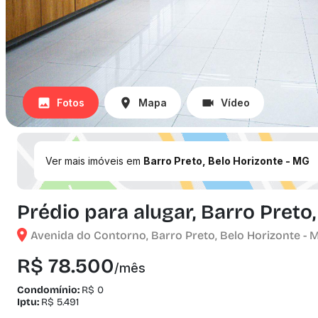
Fotos
Mapa
Vídeo
Ver mais imóveis em
Barro Preto, Belo Horizonte - MG
Prédio para alugar, Barro Preto
Avenida do Contorno, Barro Preto, Belo Horizonte - 
R$ 78.500
/mês
Condomínio:
R$ 0
Iptu:
R$ 5.491