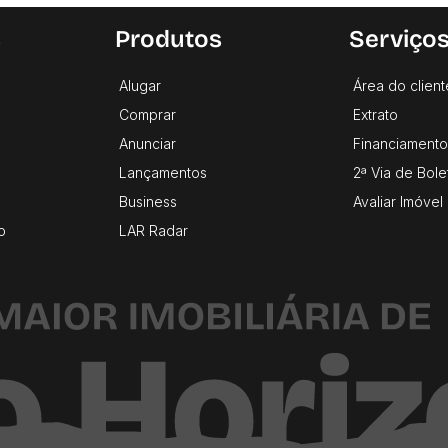
s
Produtos
Serviço
Alugar
Área do client
Comprar
Extrato
Anunciar
Financiamento
Lançamentos
2ª Via de Bole
Business
Avaliar Imóvel
o
LAR Radar