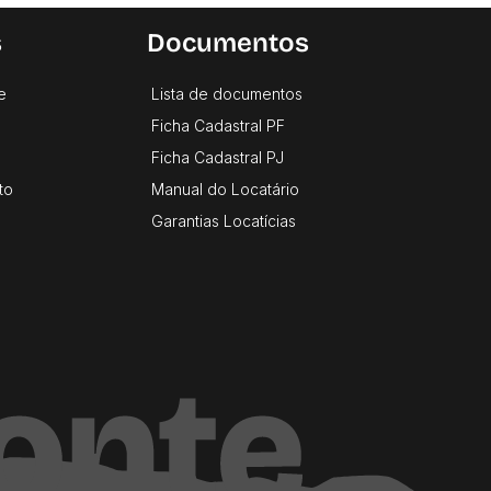
s
Documentos
e
Lista de documentos
Ficha Cadastral PF
Ficha Cadastral PJ
to
Manual do Locatário
Garantias Locatícias