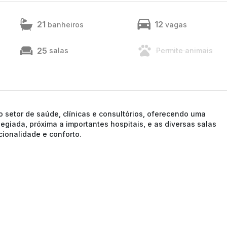
21
12
banheiros
vagas
25
salas
Permite animais
 setor de saúde, clínicas e consultórios, oferecendo uma
legiada, próxima a importantes hospitais, e as diversas salas
ionalidade e conforto.