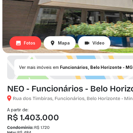
Fotos
Mapa
Vídeo
Ver mais imóveis em
Funcionários, Belo Horizonte - MG
NEO - Funcionários - Belo Hori
Rua dos Timbiras, Funcionários, Belo Horizonte - Min
A partir de:
R$ 1.403.000
Condomínio:
R$ 1.720
Iptu:
R$ 484