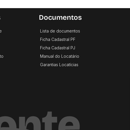
s
Documentos
e
Lista de documentos
Ficha Cadastral PF
Ficha Cadastral PJ
to
Manual do Locatário
Garantias Locatícias