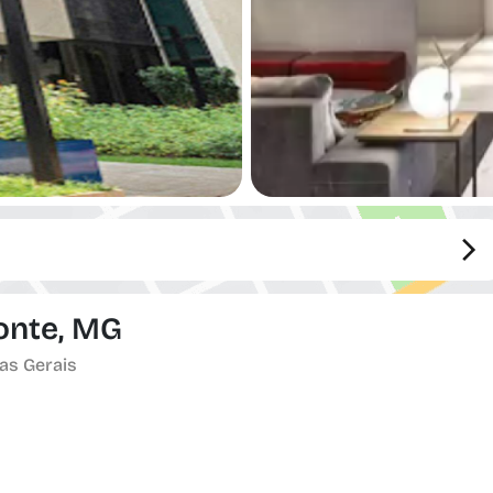
zonte, MG
as Gerais