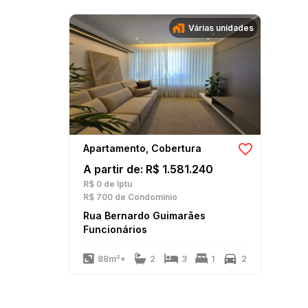
Várias unidades
Apartamento, Cobertura
A partir de: R$ 1.581.240
R$ 0
de Iptu
R$ 700
de Condomínio
Rua Bernardo Guimarães
Funcionários
88m²+
2
3
1
2