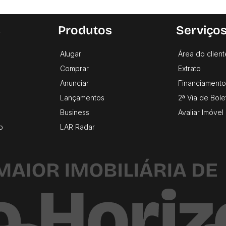
s
Produtos
Serviço
Alugar
Área do client
Comprar
Extrato
Anunciar
Financiamento
Lançamentos
2ª Via de Bole
Business
Avaliar Imóvel
o
LAR Radar