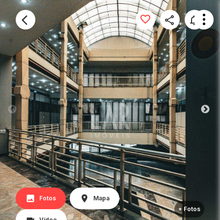
Fotos
Mapa
+ Fotos
Vídeo