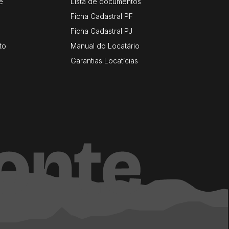
e
Lista de documentos
Ficha Cadastral PF
Ficha Cadastral PJ
to
Manual do Locatário
Garantias Locatícias