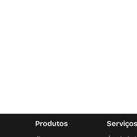
s
Produtos
Serviço