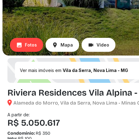
Fotos
Mapa
Vídeo
Ver mais imóveis em
Vila da Serra, Nova Lima - MG
Riviera Residences Vila Alpina -
Alameda do Morro, Vila da Serra, Nova Lima - Minas 
A partir de:
R$ 5.050.617
Condomínio:
R$ 350
Iptu:
R$ 100