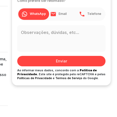
Como prefere ser retornado?
WhatsApp
Email
Telefone
ima,
Enviar
be
Ao informar meus dados, concordo com a
Política de
isso
Privacidade.
Este site é protegido pelo reCAPTCHA e pelas
Políticas de Privacidade
e
Termos de Serviço
do Google.