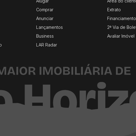
Alugar
Área do client
Comprar
Extrato
Anunciar
Financiamento
Lançamentos
2ª Via de Bole
Business
Avaliar Imóvel
o
LAR Radar