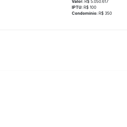
Valor:
R$ 5.050.617
IPTU:
R$ 100
Condomínio:
R$ 350