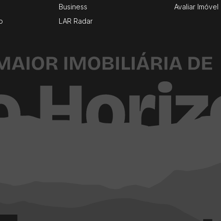
Business
Avaliar Imóvel
o
LAR Radar