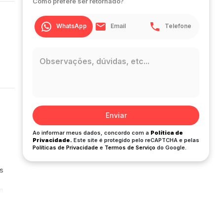
Como prefere ser retornado?
WhatsApp
Email
Telefone
Enviar
Ao informar meus dados, concordo com a
Política de
Privacidade.
Este site é protegido pelo reCAPTCHA e pelas
Políticas de Privacidade
e
Termos de Serviço
do Google.
s
m