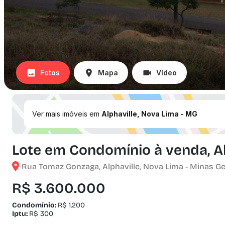
Fotos
Mapa
Vídeo
Ver mais imóveis em
Alphaville, Nova Lima - MG
Lote em Condomínio à venda, Al
Rua Tomaz Gonzaga, Alphaville, Nova Lima - Minas Ge
R$ 3.600.000
Condomínio:
R$ 1.200
Iptu:
R$ 300