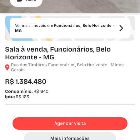
Ver mais imóveis em
Funcionários, Belo Horizonte -
MG
Sala à venda, Funcionários, Belo
Horizonte - MG
Rua dos Timbiras, Funcionários, Belo Horizonte - Minas
Gerais
R$ 1.384.480
Condomínio:
R$ 640
Iptu:
R$ 163
Agendar visita
Mais informações