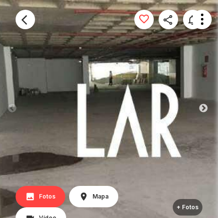
Fotos
Mapa
+ Fotos
Vídeo