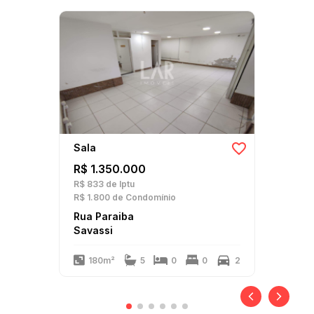
Sala
R$ 1.350.000
R$ 833
de Iptu
R$ 1.800
de Condomínio
Rua Paraiba
Savassi
180m²
5
0
0
2