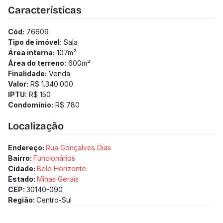
Características
Cód:
76609
Tipo de imóvel:
Sala
Área interna:
107
m²
Área do terreno:
600
m²
Finalidade:
Venda
Valor:
R$ 1.340.000
IPTU:
R$ 150
Condomínio:
R$ 780
Localização
Endereço:
Rua Gonçalves Dias
Bairro:
Funcionários
Cidade:
Belo Horizonte
Estado:
Minas Gerais
CEP:
30140-090
Região:
Centro-Sul