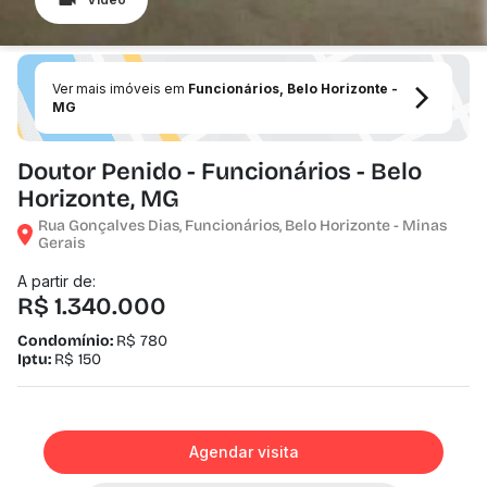
Ver mais imóveis em
Funcionários, Belo Horizonte -
MG
Doutor Penido - Funcionários - Belo
Horizonte, MG
Rua Gonçalves Dias, Funcionários, Belo Horizonte - Minas
Gerais
A partir de:
R$ 1.340.000
Condomínio:
R$ 780
Iptu:
R$ 150
Agendar visita