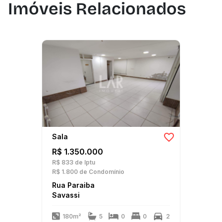
Imóveis Relacionados
Sala
R$ 1.350.000
R$ 833
de Iptu
R$ 1.800
de Condomínio
Rua Paraiba
Savassi
180m²
5
0
0
2