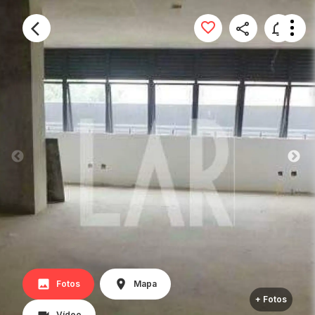
Fotos
Mapa
+ Fotos
Vídeo