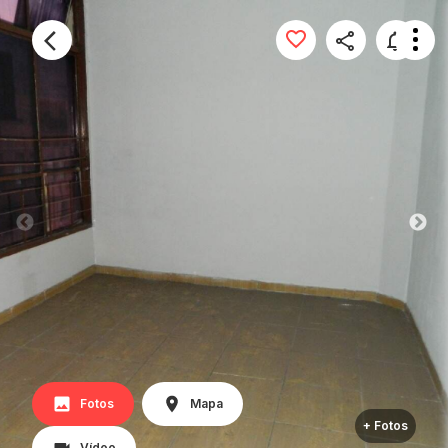
Fotos
Mapa
+ Fotos
Vídeo