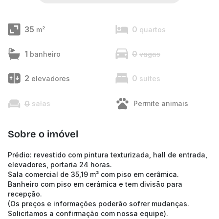
35
0
m²
quartos
1
0
banheiro
vagas
2
0
elevadores
suítes
0
salas
Permite animais
Sobre o imóvel
Prédio: revestido com pintura texturizada, hall de entrada,
elevadores, portaria 24 horas.
Sala comercial de 35,19 m² com piso em cerâmica.
Banheiro com piso em cerâmica e tem divisão para
recepção.
(Os preços e informações poderão sofrer mudanças.
Solicitamos a confirmação com nossa equipe).