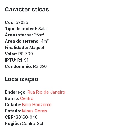
Características
Cód:
52035
Tipo de imóvel:
Sala
Área interna:
35
m²
Área do terreno:
4
m²
Finalidade:
Aluguel
Valor:
R$ 700
IPTU:
R$ 91
Condomínio:
R$ 297
Localização
Endereço:
Rua Rio de Janeiro
Bairro:
Centro
Cidade:
Belo Horizonte
Estado:
Minas Gerais
CEP:
30160-040
Região:
Centro-Sul