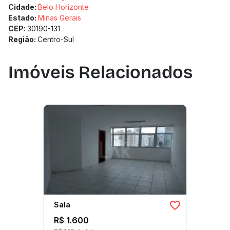
Cidade:
Belo Horizonte
Estado:
Minas Gerais
CEP:
30190-131
Região:
Centro-Sul
Imóveis Relacionados
Sala
R$ 1.600