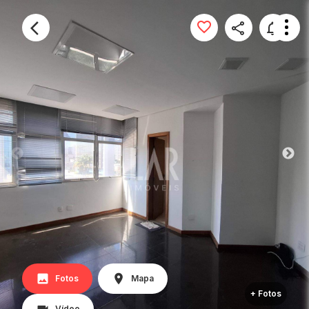
Fotos
Mapa
+ Fotos
Vídeo