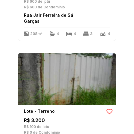
R$ 600
de Iptu
R$ 600
de Condomínio
Rua Jair Ferreira de Sá
Garças
208m²
4
4
3
4
Lote - Terreno
R$ 3.200
R$ 100
de Iptu
R$ 0
de Condomínio