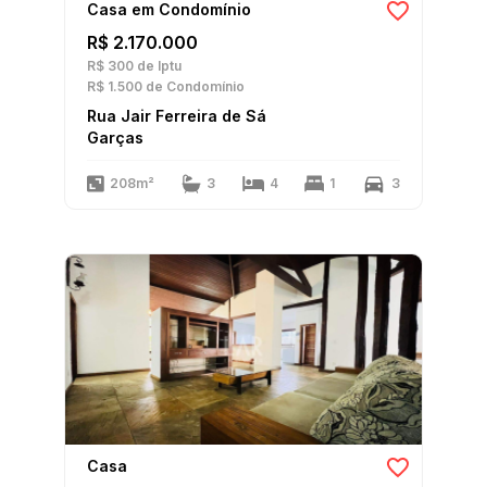
Casa em Condomínio
R$ 2.170.000
R$ 300
de Iptu
R$ 1.500
de Condomínio
Rua Jair Ferreira de Sá
Garças
208m²
3
4
1
3
Casa