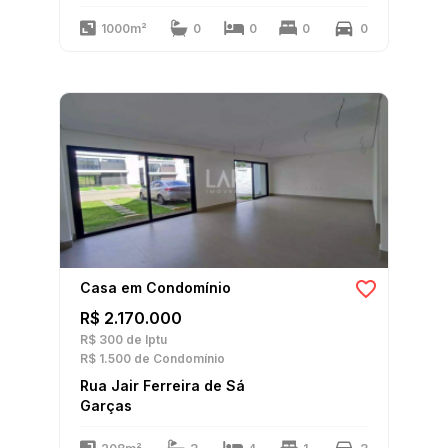
1000m²
0
0
0
0
Casa em Condomínio
R$ 2.170.000
R$ 300
de Iptu
R$ 1.500
de Condomínio
Rua Jair Ferreira de Sá
Garças