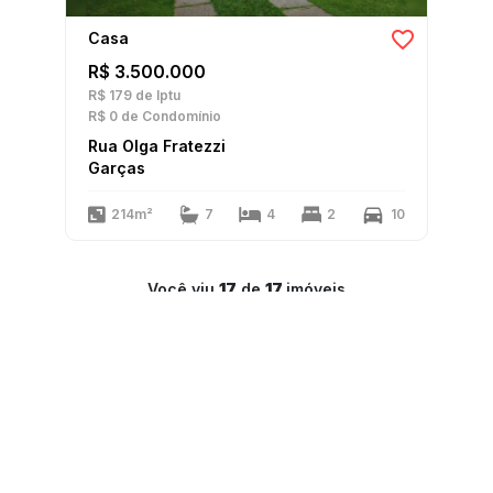
Casa
R$ 3.500.000
R$ 179
de Iptu
R$ 0
de Condomínio
Rua Olga Fratezzi
Garças
214m²
7
4
2
10
Você viu
17
de
17
imóveis
1