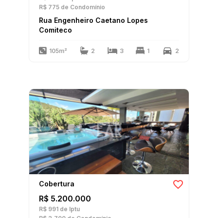
R$ 775
de Condomínio
Rua Engenheiro Caetano Lopes
Comiteco
105m²
2
3
1
2
Cobertura
R$ 5.200.000
R$ 991
de Iptu