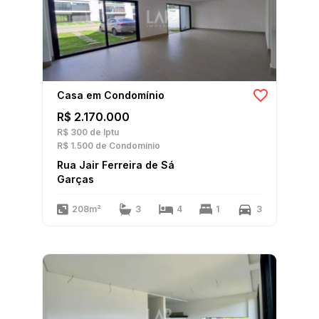
Casa em Condomínio
R$ 2.170.000
R$ 300
de Iptu
R$ 1.500
de Condomínio
Rua Jair Ferreira de Sá
Garças
208m²
3
4
1
3