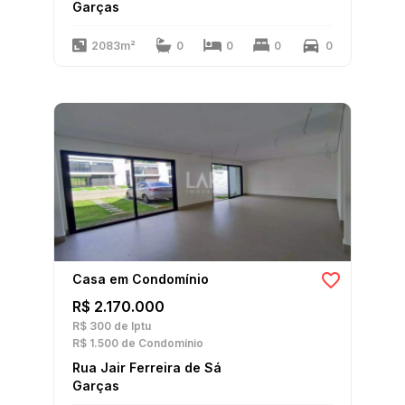
Garças
2083m²
0
0
0
0
Casa em Condomínio
R$ 2.170.000
R$ 300
de Iptu
R$ 1.500
de Condomínio
Rua Jair Ferreira de Sá
Garças