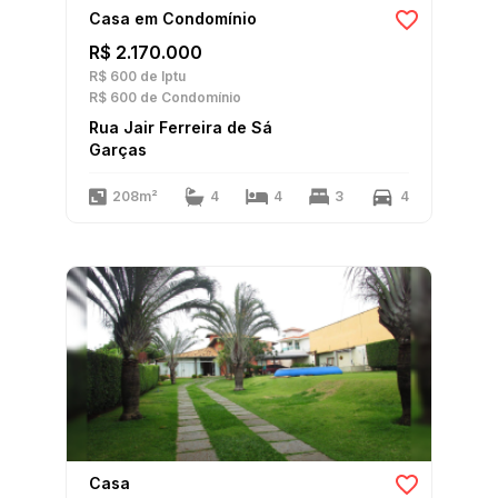
Casa em Condomínio
R$ 2.170.000
R$ 600
de Iptu
R$ 600
de Condomínio
Rua Jair Ferreira de Sá
Garças
208m²
4
4
3
4
Casa