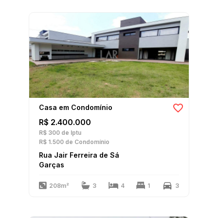
Casa em Condomínio
R$ 2.400.000
R$ 300
de Iptu
R$ 1.500
de Condomínio
Rua Jair Ferreira de Sá
Garças
208m²
3
4
1
3