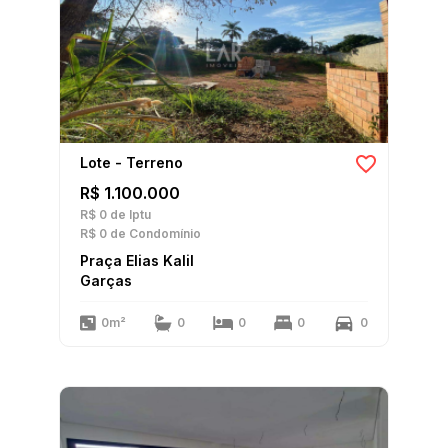
Lote - Terreno
R$ 1.100.000
R$ 0
de Iptu
R$ 0
de Condomínio
Praça Elias Kalil
Garças
0m²
0
0
0
0