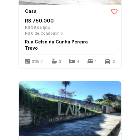
Casa
R$ 750.000
R$ 99
de Iptu
R$ 0
de Condomínio
Rua Celso da Cunha Pereira
Trevo
310m²
3
4
1
2