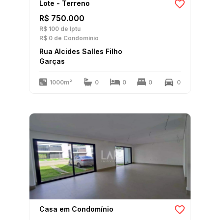
Lote - Terreno
R$ 750.000
R$ 100
de Iptu
R$ 0
de Condomínio
Rua Alcides Salles Filho
Garças
1000m²
0
0
0
0
Casa em Condomínio