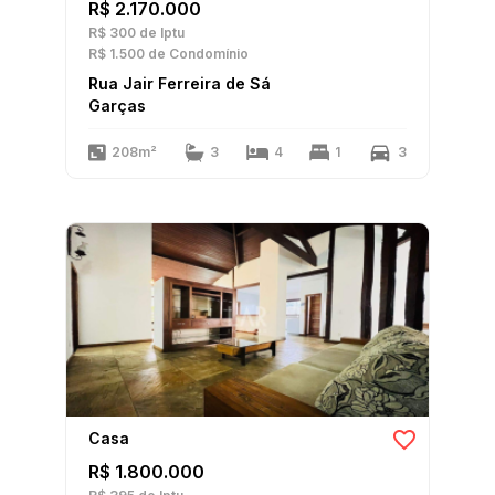
R$ 2.170.000
R$ 300
de Iptu
R$ 1.500
de Condomínio
Rua Jair Ferreira de Sá
Garças
208m²
3
4
1
3
Casa
R$ 1.800.000