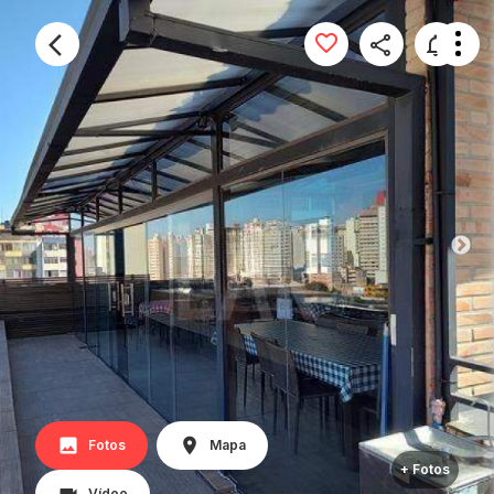
Fotos
Mapa
+ Fotos
Vídeo