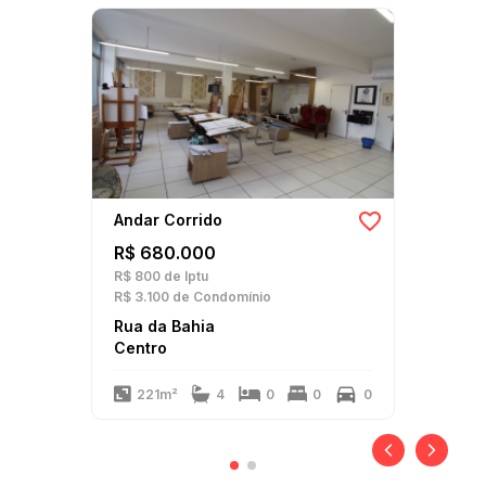
Andar Corrido
R$ 680.000
R$ 800
de Iptu
R$ 3.100
de Condomínio
Rua da Bahia
Centro
221m²
4
0
0
0