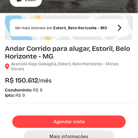
Ver mais imóveis em
Estoril, Belo Horizonte - MG
Andar Corrido para alugar, Estoril, Belo
Horizonte - MG
Avenida Raja Gabaglia, Estoril, Belo Horizonte - Minas
Gerais
R$ 150.612
/mês
Condomínio:
R$ 9
Iptu:
R$ 9
Agendar visita
Mais informações