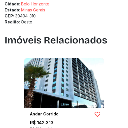
Cidade:
Belo Horizonte
Estado:
Minas Gerais
CEP:
30494-310
Região:
Oeste
Imóveis Relacionados
Andar Corrido
R$ 142.313