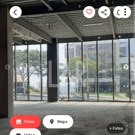
Fotos
Mapa
+ Fotos
Vídeo