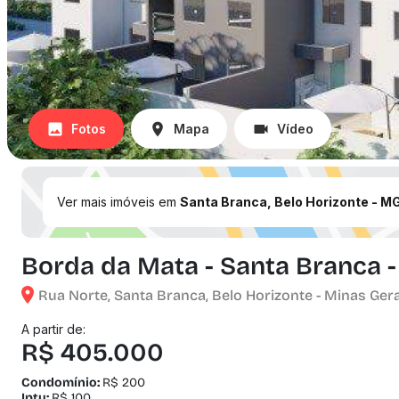
Fotos
Mapa
Vídeo
Ver mais imóveis em
Santa Branca, Belo Horizonte - M
Borda da Mata - Santa Branca -
Rua Norte, Santa Branca, Belo Horizonte - Minas Ger
A partir de:
R$ 405.000
Condomínio:
R$ 200
Iptu:
R$ 100