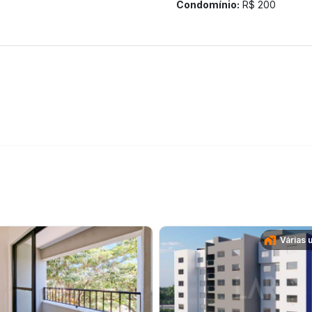
Condomínio:
R$ 200
Várias 