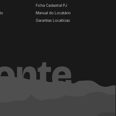
Ficha Cadastral PJ
to
Manual do Locatário
Garantias Locatícias