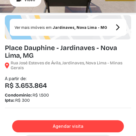
Ver mais imóveis em
Jardinaves, Nova Lima - MG
Place Dauphine - Jardinaves - Nova
Lima, MG
Rua José Esteves de Ávila, Jardinaves, Nova Lima - Minas
Gerais
A partir de:
R$ 3.653.864
Condomínio:
R$ 1.500
Iptu:
R$ 300
Agendar visita