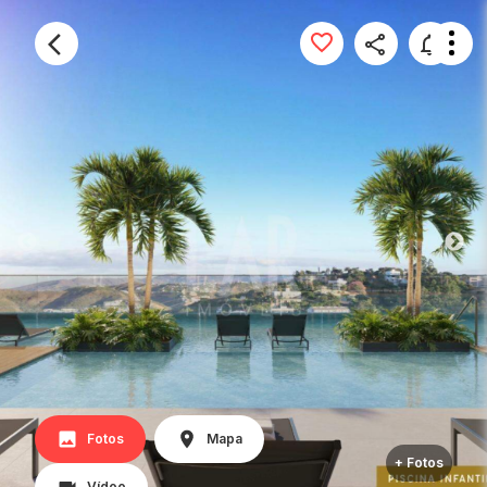
Fotos
Mapa
+ Fotos
Vídeo