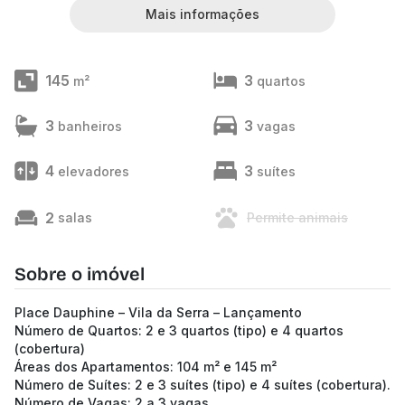
Mais informações
145
3
m²
quartos
3
3
banheiros
vagas
4
3
elevadores
suítes
2
salas
Permite animais
Sobre o imóvel
Place Dauphine – Vila da Serra – Lançamento
Número de Quartos: 2 e 3 quartos (tipo) e 4 quartos
(cobertura)
Áreas dos Apartamentos: 104 m² e 145 m²
Número de Suítes: 2 e 3 suítes (tipo) e 4 suítes (cobertura).
Número de Vagas: 2 a 3 vagas.