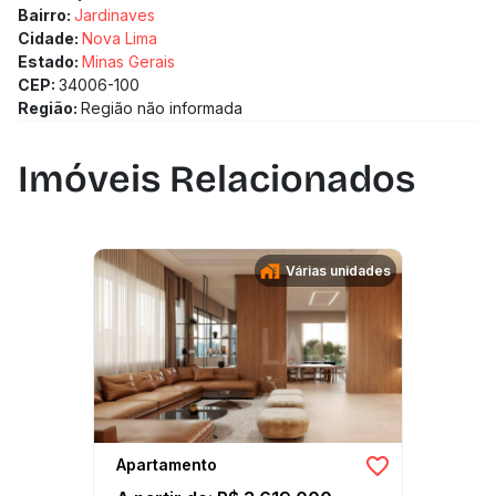
Bairro:
Jardinaves
Cidade:
Nova Lima
Estado:
Minas Gerais
CEP:
34006-100
Região:
Região não informada
Imóveis Relacionados
Várias unidades
Apartamento