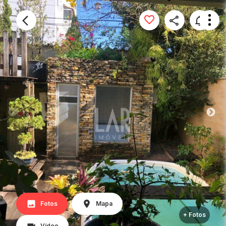
Fotos
Mapa
+ Fotos
Vídeo