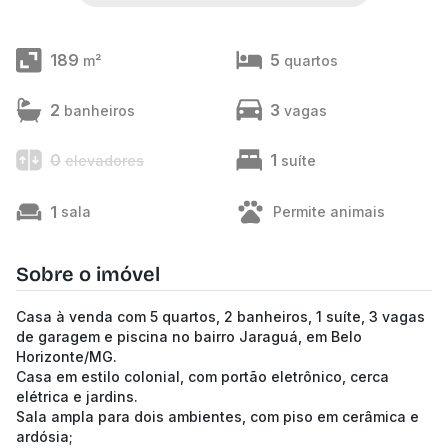
189
5
m²
quartos
2
3
banheiros
vagas
0
1
elevadores
suíte
1
sala
Permite animais
Sobre o imóvel
Casa à venda com 5 quartos, 2 banheiros, 1 suíte, 3 vagas
de garagem e piscina no bairro Jaraguá, em Belo
Horizonte/MG.
Casa em estilo colonial, com portão eletrônico, cerca
elétrica e jardins.
Sala ampla para dois ambientes, com piso em cerâmica e
ardósia;