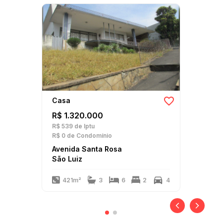
Casa
R$ 1.320.000
R$ 539
de Iptu
R$ 0
de Condomínio
Avenida Santa Rosa
São Luiz
421m²
3
6
2
4