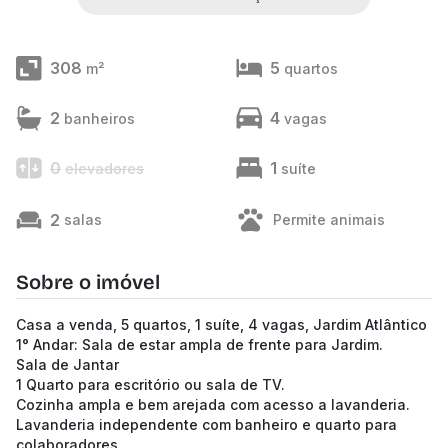
308
5
m²
quartos
2
4
banheiros
vagas
0
1
elevadores
suíte
2
salas
Permite animais
Sobre o imóvel
Casa a venda, 5 quartos, 1 suíte, 4 vagas, Jardim Atlântico
1° Andar: Sala de estar ampla de frente para Jardim.
Sala de Jantar
1 Quarto para escritório ou sala de TV.
Cozinha ampla e bem arejada com acesso a lavanderia.
Lavanderia independente com banheiro e quarto para
colaboradores.