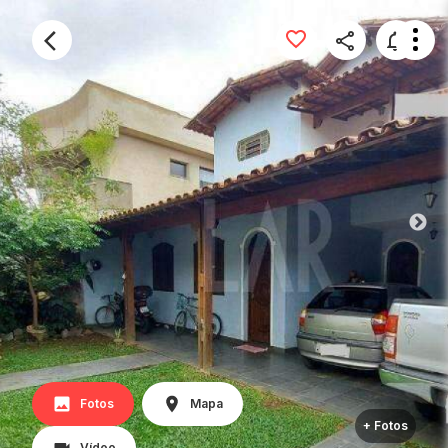
Fotos
Mapa
+ Fotos
Vídeo