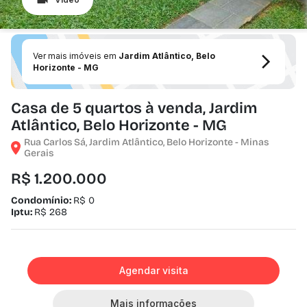
Ver mais imóveis em
Jardim Atlântico, Belo
Horizonte - MG
Casa de 5 quartos à venda, Jardim
Atlântico, Belo Horizonte - MG
Rua Carlos Sá, Jardim Atlântico, Belo Horizonte - Minas
Gerais
R$ 1.200.000
Condomínio:
R$ 0
Iptu:
R$ 268
Agendar visita
Mais informações