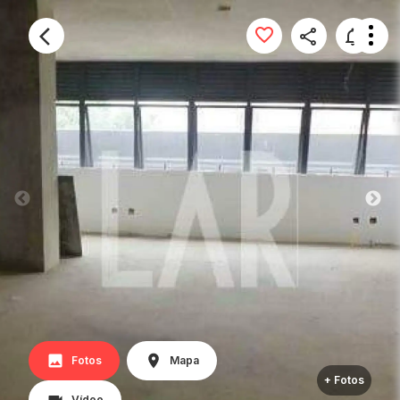
Fotos
Mapa
+ Fotos
Vídeo