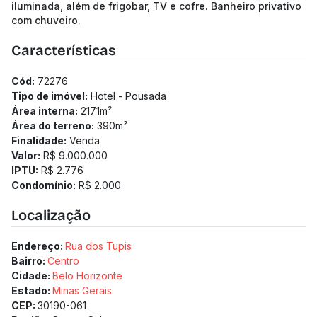
iluminada, além de frigobar, TV e cofre. Banheiro privativo
com chuveiro.
Características
Cód:
72276
Tipo de imóvel:
Hotel - Pousada
Área interna:
2171
m²
Área do terreno:
390
m²
Finalidade:
Venda
Valor:
R$ 9.000.000
IPTU:
R$ 2.776
Condomínio:
R$ 2.000
Localização
Endereço:
Rua dos Tupis
Bairro:
Centro
Cidade:
Belo Horizonte
Estado:
Minas Gerais
CEP:
30190-061