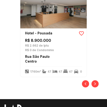
Hotel - Pousada
R$ 8.900.000
R$ 2.662
de Iptu
R$ 0
de Condomínio
Rua São Paulo
Centro
1760m²
47
47
47
0