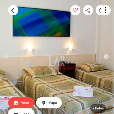
Fotos
Mapa
+ Fotos
Vídeo