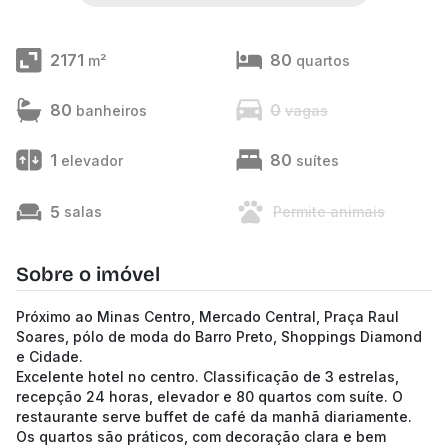
2171
80
m²
quartos
80
0
banheiros
vagas
1
80
elevador
suítes
5
salas
Permite animais
Sobre o imóvel
Próximo ao Minas Centro, Mercado Central, Praça Raul
Soares, pólo de moda do Barro Preto, Shoppings Diamond
e Cidade.
Excelente hotel no centro. Classificação de 3 estrelas,
recepção 24 horas, elevador e 80 quartos com suíte. O
restaurante serve buffet de café da manhã diariamente.
Os quartos são práticos, com decoração clara e bem