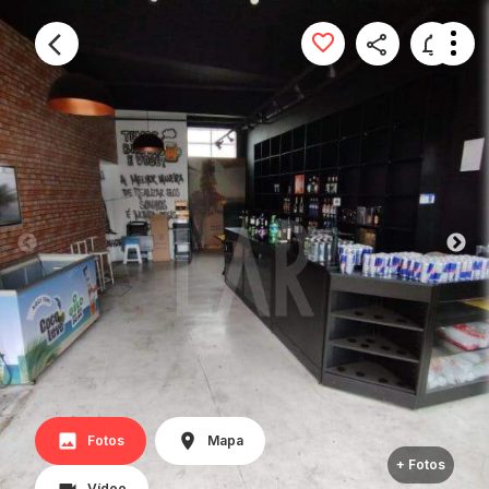
Fotos
Mapa
+ Fotos
Vídeo