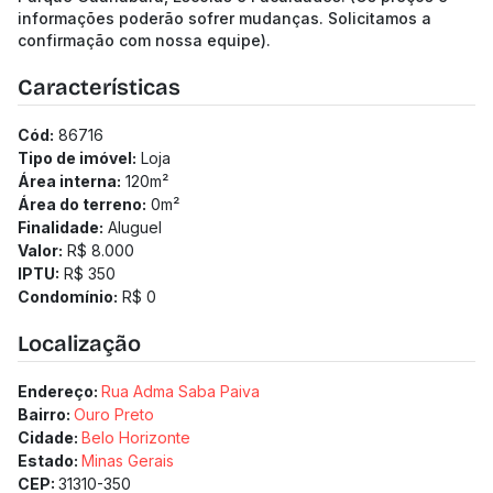
informações poderão sofrer mudanças. Solicitamos a
confirmação com nossa equipe).
Características
Cód:
86716
Tipo de imóvel:
Loja
Área interna:
120
m²
Área do terreno:
0
m²
Finalidade:
Aluguel
Valor:
R$ 8.000
IPTU:
R$ 350
Condomínio:
R$ 0
Localização
Endereço:
Rua Adma Saba Paiva
Bairro:
Ouro Preto
Cidade:
Belo Horizonte
Estado:
Minas Gerais
CEP:
31310-350