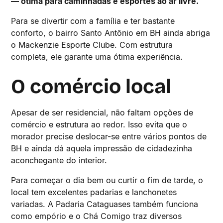
— ótima para caminhadas e esportes ao ar livre.
Para se divertir com a família e ter bastante
conforto, o bairro Santo Antônio em BH ainda abriga
o Mackenzie Esporte Clube. Com estrutura
completa, ele garante uma ótima experiência.
O comércio local
Apesar de ser residencial, não faltam opções de
comércio e estrutura ao redor. Isso evita que o
morador precise deslocar-se entre vários pontos de
BH e ainda dá aquela impressão de cidadezinha
aconchegante do interior.
Para começar o dia bem ou curtir o fim de tarde, o
local tem excelentes padarias e lanchonetes
variadas. A Padaria Cataguases também funciona
como empório e o Chá Comigo traz diversos