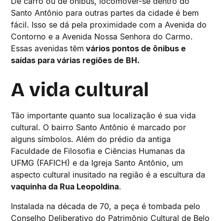
De carro ou de ônibus, locomover-se dentro do
Santo Antônio para outras partes da cidade é bem
fácil. Isso se dá pela proximidade com a Avenida do
Contorno e a Avenida Nossa Senhora do Carmo.
Essas avenidas têm
vários pontos de ônibus e
saídas para várias regiões de BH.
A vida cultural
Tão importante quanto sua localização é sua vida
cultural. O bairro Santo Antônio é marcado por
alguns símbolos. Além do prédio da antiga
Faculdade de Filosofia e Ciências Humanas da
UFMG (FAFICH) e da Igreja Santo Antônio, um
aspecto cultural inusitado na região é a escultura da
vaquinha da Rua Leopoldina
.
Instalada na década de 70, a peça é tombada pelo
Conselho Deliberativo do Patrimônio Cultural de Belo