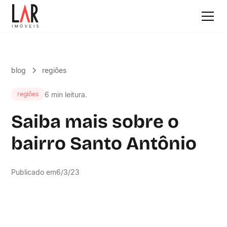
blog
regiões
6 min leitura.
regiões
Saiba mais sobre o
bairro Santo Antônio
Publicado em
6/3/23