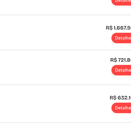
Detalh
R$ 1.667.
Detalh
R$ 721.
Detalh
R$ 632.
Detalh