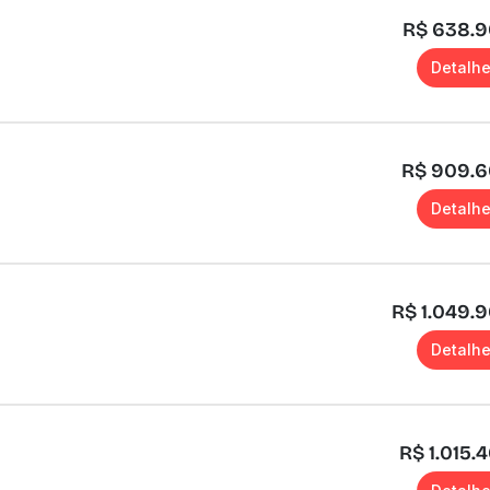
R$ 638.
Detalh
R$ 909.
Detalh
R$ 1.049.
Detalh
R$ 1.015.