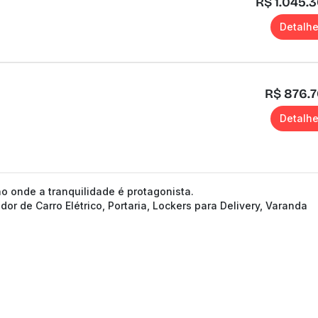
R$ 1.045.
Detalh
R$ 876.
Detalh
o onde a tranquilidade é protagonista.
r de Carro Elétrico, Portaria, Lockers para Delivery, Varanda