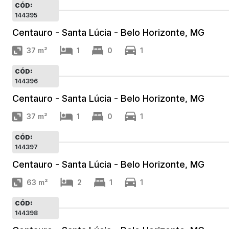
CÓD:
144395
Centauro - Santa Lúcia - Belo Horizonte, MG
37
m²
1
0
1
CÓD:
144396
Centauro - Santa Lúcia - Belo Horizonte, MG
37
m²
1
0
1
CÓD:
144397
Centauro - Santa Lúcia - Belo Horizonte, MG
63
m²
2
1
1
CÓD:
144398