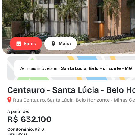
Fotos
Mapa
Ver mais imóveis em
Santa Lúcia, Belo Horizonte - MG
Centauro - Santa Lúcia - Belo H
Rua Centauro, Santa Lúcia, Belo Horizonte - Minas Ge
A partir de:
R$ 632.100
Condomínio:
R$ 0
Iptu:
R$ 0