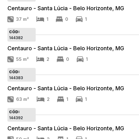
Centauro - Santa Lúcia - Belo Horizonte, MG
37
m²
1
0
1
CÓD:
144382
Centauro - Santa Lúcia - Belo Horizonte, MG
55
m²
2
0
1
CÓD:
144383
Centauro - Santa Lúcia - Belo Horizonte, MG
63
m²
2
1
1
CÓD:
144392
Centauro - Santa Lúcia - Belo Horizonte, MG