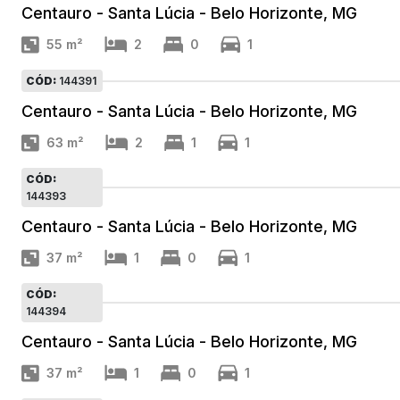
Centauro - Santa Lúcia - Belo Horizonte, MG
55
m²
2
0
1
CÓD:
144391
Centauro - Santa Lúcia - Belo Horizonte, MG
63
m²
2
1
1
CÓD:
144393
Centauro - Santa Lúcia - Belo Horizonte, MG
37
m²
1
0
1
CÓD:
144394
Centauro - Santa Lúcia - Belo Horizonte, MG
37
m²
1
0
1