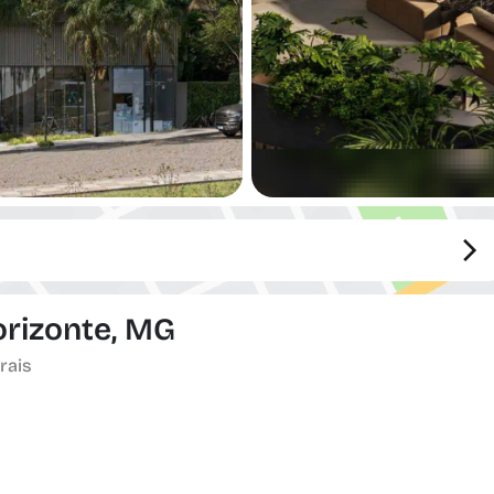
orizonte, MG
rais