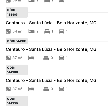
59
m²
2
1
1
CÓD:
144405
Centauro - Santa Lúcia - Belo Horizonte, MG
54
m²
2
1
1
CÓD:
144381
Centauro - Santa Lúcia - Belo Horizonte, MG
37
m²
1
0
1
CÓD:
144388
Centauro - Santa Lúcia - Belo Horizonte, MG
37
m²
1
0
1
CÓD:
144390