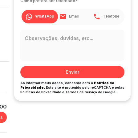
Como prefere ser retornado?
WhatsApp
Email
Telefone
Enviar
Ao informar meus dados, concordo com a
Política de
Privacidade.
Este site é protegido pelo reCAPTCHA e pelas
Políticas de Privacidade
e
Termos de Serviço
do Google.
500
es