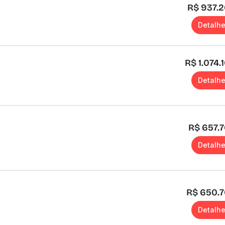
R$ 937.
Detalh
R$ 1.074.
Detalh
R$ 657.
Detalh
R$ 650.
Detalh