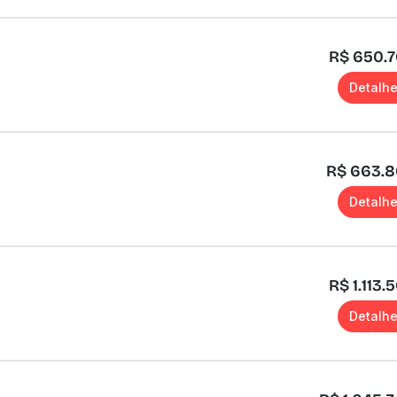
R$ 650.
Detalh
R$ 663.
Detalh
R$ 1.113.
Detalh